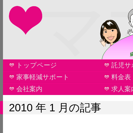
マ
トップページ
託児サ
家事軽減サポート
料金表
会社案内
求人案
2010 年 1 月の記事