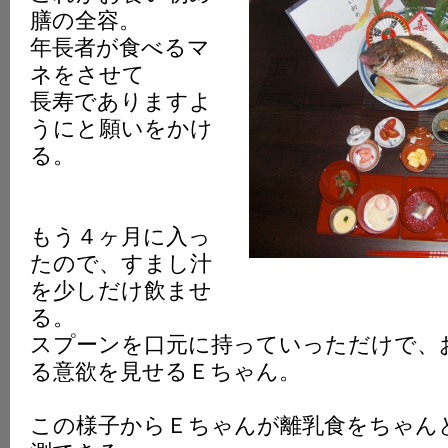
膳の全容。
年長者が食べるマ
ネをさせて
長寿でありますよ
うにと願いをかけ
る。
もう４ヶ月に入っ
たので、すまし汁
を少しだけ飲ませ
る。
スプーンを口元に持っていっただけで、
る意欲を見せるＥちゃん。
この様子からＥちゃんが離乳食をちゃん