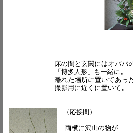
床の間と玄関にはオババの
「博多人形」も一緒に。
離れた場所に置いてあった
撮影用に近くに置いて。
（応接間）
両横に沢山の物が