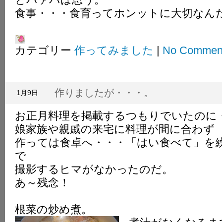
食事・・・食育ってホンットに大切なん
カテゴリー
作ってみました
|
No Commen
作りましたが・・・。
1月9日
お正月料理を掲載するつもりでいたのに
娘家族や親戚の来宅に料理が間に合わず
作っては食卓へ・・・「はい食べて」を
で
撮影するヒマがなかったのだ。
あ～残念！
根菜の炒め煮。