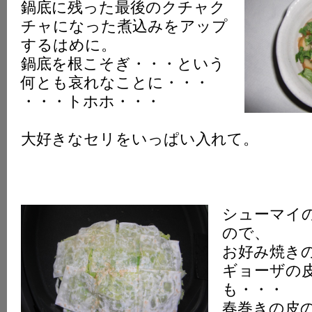
鍋底に残った最後のクチャク
チャになった煮込みをアップ
するはめに。
鍋底を根こそぎ・・・という
何とも哀れなことに・・・
・・・トホホ・・・
大好きなセリをいっぱい入れて。
シューマイ
ので、
お好み焼き
ギョーザの
も・・・
春巻きの皮