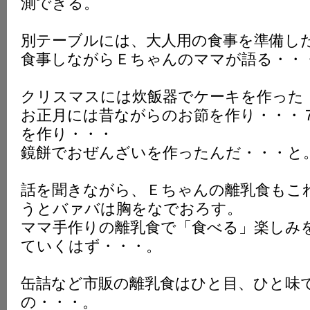
測できる。
別テーブルには、大人用の食事を準備し
食事しながらＥちゃんのママが語る・・
クリスマスには炊飯器でケーキを作った
お正月には昔ながらのお節を作り・・・
を作り・・・
鏡餅でおぜんざいを作ったんだ・・・と
話を聞きながら、Ｅちゃんの離乳食もこ
うとバァバは胸をなでおろす。
ママ手作りの離乳食で「食べる」楽しみ
ていくはず・・・。
缶詰など市販の離乳食はひと目、ひと味
の・・・。