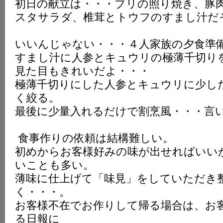
初日の献立は・・・ブリの照り焼き、豚
スタサラダ、椎茸とトウフのすまし汁だ
いいんじゃない・・・４人家族の夕食準
すまし汁に人参とキュウリの極薄千切り
見た目もきれいだよ・・・
極薄千切りにした人参とキュウリに少し
く絞る。
最後に少量入れるだけで割烹風・・・言
食事作りの依頼は結構難しい。
初めからお客様好みの味が出せればいい
いことも多い。
薄味に仕上げて「味見」をしていただき
く・・・。
お客様不在でお作りして帰る場合は、お
る日報に