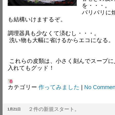
を・・・。
パリパリに
も結構いけまするぞ。
調理器具も少なくて済むし・・・。
洗い物も大幅に省けるからエコになる。
これらの皮類は、小さく刻んでスープに
入れてもグッド！
カテゴリー
作ってみました
|
No Commen
２件の新規スタート。
1月21日