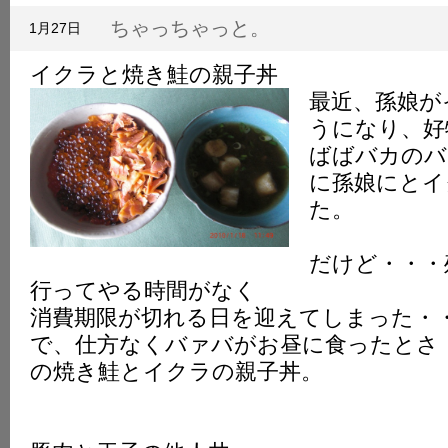
K
ちゃっちゃっと。
1月27日
イクラと焼き鮭の親子丼
最近、孫娘が
うになり、好
ばばバカのバ
に孫娘にとイ
た。
だけど・・・
行ってやる時間がなく
消費期限が切れる日を迎えてしまった・
で、仕方なくバァバがお昼に食ったとさ
の焼き鮭とイクラの親子丼。