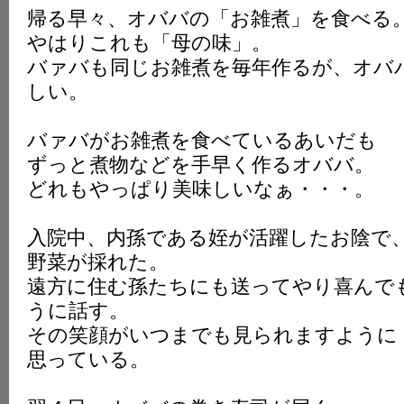
帰る早々、オババの「お雑煮」を食べる
やはりこれも「母の味」。
バァバも同じお雑煮を毎年作るが、オバ
しい。
バァバがお雑煮を食べているあいだも
ずっと煮物などを手早く作るオババ。
どれもやっぱり美味しいなぁ・・・。
入院中、内孫である姪が活躍したお陰で
野菜が採れた。
遠方に住む孫たちにも送ってやり喜んで
うに話す。
その笑顔がいつまでも見られますように
思っている。