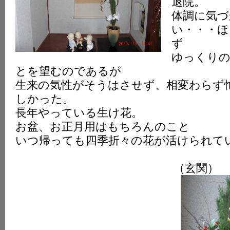
退院。
体調に気づ
い・・・ほ
ず
ゆっくり
とを望むのであるが
生来の気性がそうはさせず、相変わらず
しかった。
長年やっている生け花。
お盆、お正月用はもちろんのこと
いつ帰っても四季折々の花が活けら
（玄関）