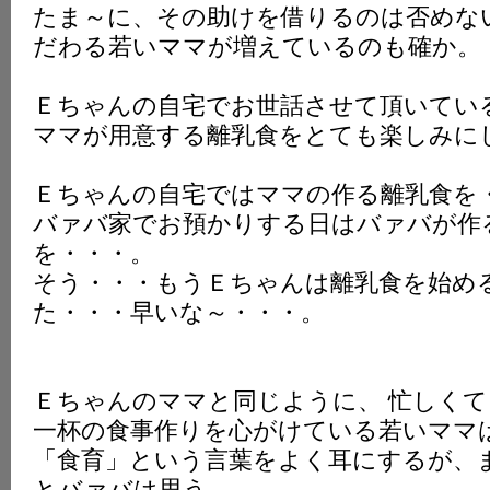
たま～に、その助けを借りるのは否めな
だわる若いママが増えているのも確か。
Ｅちゃんの自宅でお世話させて頂いてい
ママが用意する離乳食をとても楽しみに
Ｅちゃんの自宅ではママの作る離乳食を
バァバ家でお預かりする日はバァバが作
を・・・。
そう・・・もうＥちゃんは離乳食を始め
た・・・早いな～・・・。
Ｅちゃんのママと同じように、 忙しく
一杯の食事作りを心がけている若いママ
「食育」という言葉をよく耳にするが、
とバァバは思う。