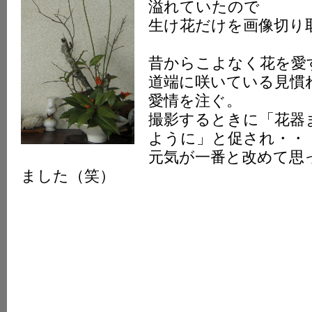
溢れていたので
生け花だけを画像切り
昔からこよなく花を愛
道端に咲いている見慣
愛情を注ぐ。
撮影するときに「花器
ように」と促され・・
元気が一番と改めて思
ました（笑）