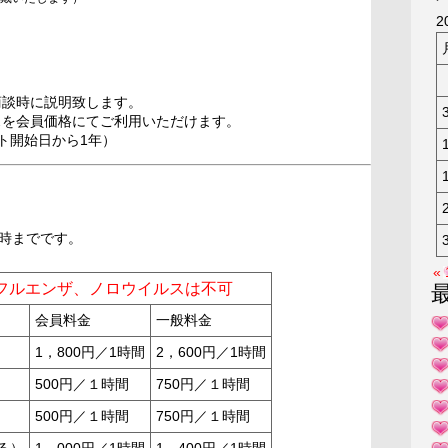
KAK
2
商談時に説明致します。
スを会員価格にてご利用いただけます。
ト開始日から1年）
7時までです。
«
フルエンザ、ノロウイルスは不可
会員料金
一般料金
1，800円／1時間
2，600円／1時間
500円／１時間
750円／１時間
500円／１時間
750円／１時間
る）
1，000円／1時間
1，400円／1時間