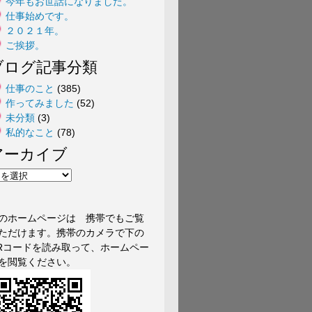
今年もお世話になりました。
仕事始めです。
２０２１年。
ご挨拶。
ブログ記事分類
仕事のこと
(385)
作ってみました
(52)
未分類
(3)
私的なこと
(78)
アーカイブ
のホームページは 携帯でもご覧
ただけます。携帯のカメラで下の
Rコードを読み取って、ホームペー
を閲覧ください。