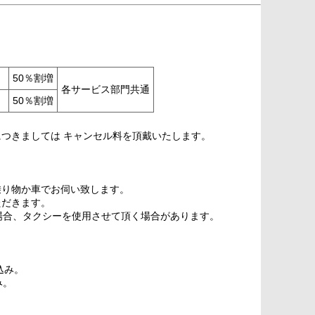
）
50％割増
各サービス部門共通
50％割増
つきましては キャンセル料を頂戴いたします。
乗り物か車でお伺い致します。
だきます。
場合、タクシーを使用させて頂く場合があります。
込み。
み。