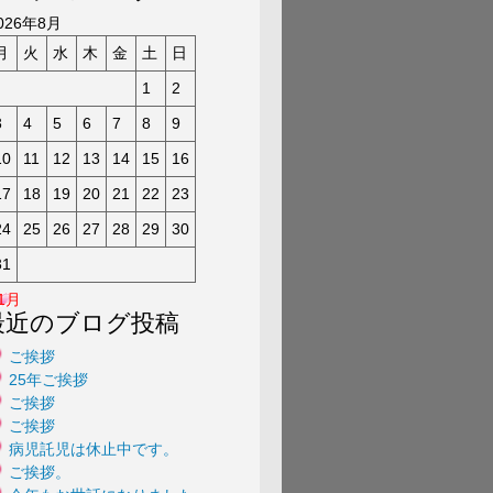
a
026年8月
月
火
水
木
金
土
日
1
2
3
4
5
6
7
8
9
10
11
12
13
14
15
16
17
18
19
20
21
22
23
24
25
26
27
28
29
30
31
 1月
最近のブログ投稿
ご挨拶
25年ご挨拶
ご挨拶
ご挨拶
病児託児は休止中です。
ご挨拶。