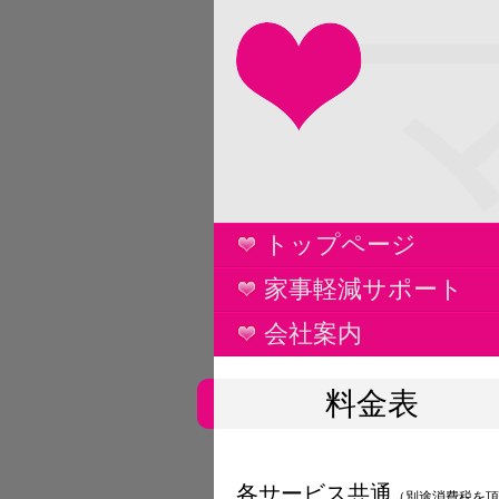
トップページ
家事軽減サポート
会社案内
料金表
各サービス共通
（別途消費税を頂