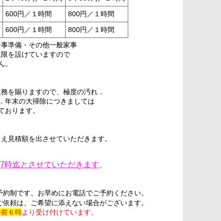
600円／１時間
800円／１時間
600円／１時間
800円／１時間
食事準備・その他一般家事
上限を設けていますので
ん。
業務を賜りますので、極度の汚れ．
．年末の大掃除につきましては
ております。
うえ見積額を出させていただきます。
17時迄とさせていただきます
。
予約制です。お早めにお電話でご予約ください。
ご依頼は、ご希望に添えない場合がございます。
午前６時
より受け付けています。