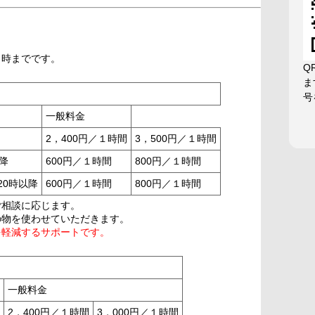
５時までです。
Q
ま
号
一般料金
2，400円／１時間
3，500円／１時間
降
600円／１時間
800円／１時間
20時以降
600円／１時間
800円／１時間
ご相談に応じます。
の物を使わせていただきます。
を軽減するサポートです
。
一般料金
2，400円／１時間
3，000円／１時間