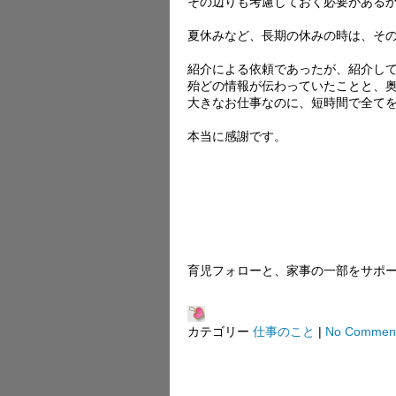
その辺りも考慮しておく必要がある
夏休みなど、長期の休みの時は、そ
紹介による依頼であったが、紹介し
殆どの情報が伝わっていたことと、
大きなお仕事なのに、短時間で全て
本当に感謝です。
育児フォローと、家事の一部をサポ
カテゴリー
仕事のこと
|
No Commen