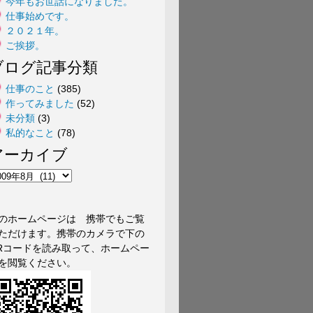
今年もお世話になりました。
仕事始めです。
２０２１年。
ご挨拶。
ブログ記事分類
仕事のこと
(385)
作ってみました
(52)
未分類
(3)
私的なこと
(78)
アーカイブ
のホームページは 携帯でもご覧
ただけます。携帯のカメラで下の
Rコードを読み取って、ホームペー
を閲覧ください。