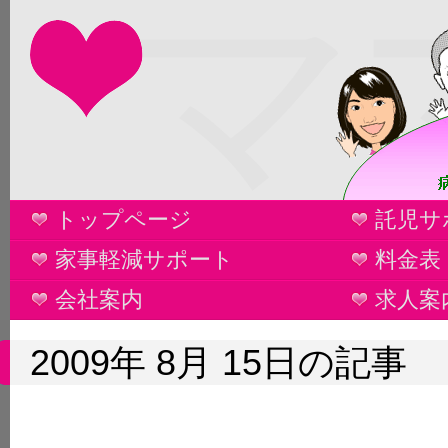
マ
トップページ
託児サ
家事軽減サポート
料金表
会社案内
求人案
2009年 8月 15日の記事