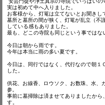
安芸門徒や浄土真宗の寺院でいっぱいの
実は初めて中へ入りました。
お客様から、灯篭は立てないとお聞きし
墓所と墓所の間が狭く、灯篭が乱立（不
している感もありました。
最も、どこの寺院も同じという事ではな
今日は朝から雨です。
今年は本当に雨の多い夏です。
今日は、同行ではなく、代行なので朝１
した。
供花、お線香、ロウソク、お数珠、水、
参。
事前に墓掃除は済ませてありましたから
す。