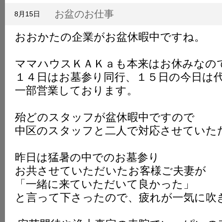
K
お盆のお仕事
8月15日
おおかたの企業がお盆休暇中ですね。
ママハウスＫＡＫａも本来はお休みなの
１４日はお墓参り同行、１５日の今日は
一部営業しております。
殆どのスタッフが盆休暇中ですので
中区のスタッフと二人で対応させていた
昨日は猛暑の中でのお墓参り
お共させていただいたお客様ご夫妻が
「一緒に来ていただいて良かった」
と言って下さったので、疲れが一気に吹