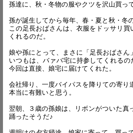
孫達に、秋・冬物の服やクツを沢山買っ
K
孫が誕生してから毎年、春・夏と秋・冬
この足長おばさんは、衣服をドッサリ買
くれるのだ。
娘や孫にとって、まさに「足長おばさん
いつもは、バァバ宅に持参してくれるの
今回は直接、娘宅に届けてくれた。
会社帰り、一度バイパスを降りての寄り
本当に有難いと思う。
翌朝、３歳の孫娘は、リボンがついた真
踊ったそうだ♪
週明けの夕方帰途、娘家に寄って、買っ