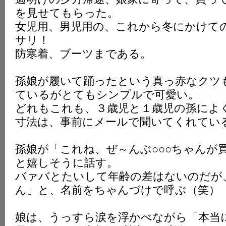
を見せてもらった。
女児用、男児用の、これから冬にかけて
サリ！
防寒着、ブーツまである。
孫娘が履いて踊ったという真っ赤なクツ
ているがとてもシンプルで可愛い。
どれもこれも、３歳児と１歳児の孫によ
寸法は、事前にメールで聞いてくれてい
孫娘が「これね、ぜ～んぶ○○○ちゃんが
と嬉しそうに話す。
バァバとたいして年齢の差はないのだが、
ん」と、名前をちゃんづけで呼ぶ（笑）
娘は、うっすら涙を浮かべながら「本当