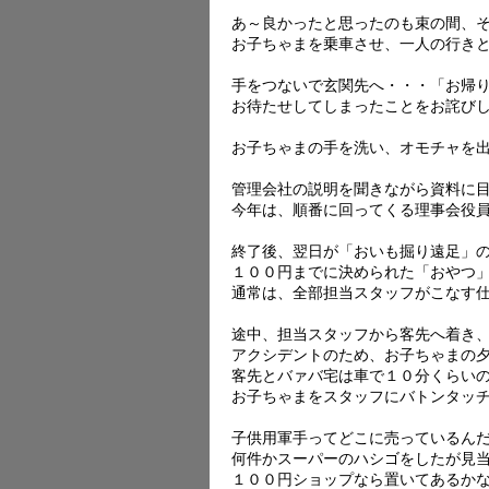
あ～良かったと思ったのも束の間、
お子ちゃまを乗車させ、一人の行き
手をつないで玄関先へ・・・「お帰
お待たせしてしまったことをお詫び
お子ちゃまの手を洗い、オモチャを
管理会社の説明を聞きながら資料に
今年は、順番に回ってくる理事会役
終了後、翌日が「おいも掘り遠足」
１００円までに決められた「おやつ
通常は、全部担当スタッフがこなす
途中、担当スタッフから客先へ着き
アクシデントのため、お子ちゃまの
客先とバァバ宅は車で１０分くらい
お子ちゃまをスタッフにバトンタッ
子供用軍手ってどこに売っているん
何件かスーパーのハシゴをしたが見
１００円ショップなら置いてあるか