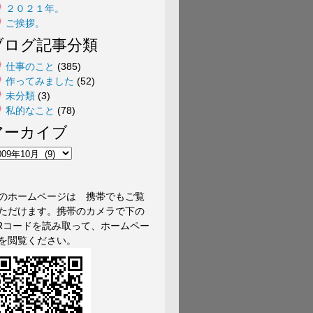
２０２１年。
ご挨拶。
ブログ記事分類
仕事のこと
(385)
作ってみました
(52)
未分類
(3)
私的なこと
(78)
アーカイブ
のホームページは 携帯でもご覧
ただけます。携帯のカメラで下の
Rコードを読み取って、ホームペー
を閲覧ください。