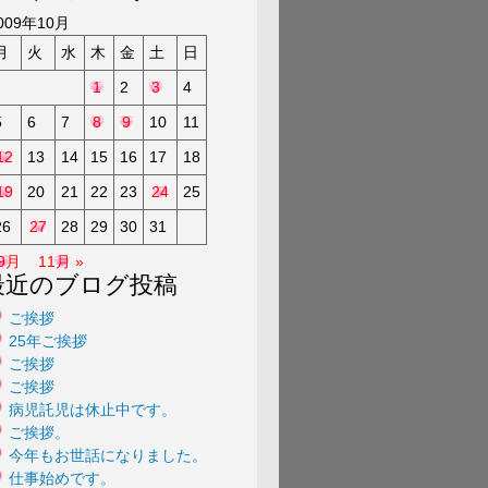
a
009年10月
月
火
水
木
金
土
日
1
2
3
4
5
6
7
8
9
10
11
12
13
14
15
16
17
18
19
20
21
22
23
24
25
26
27
28
29
30
31
 9月
11月 »
最近のブログ投稿
ご挨拶
25年ご挨拶
ご挨拶
ご挨拶
病児託児は休止中です。
ご挨拶。
今年もお世話になりました。
仕事始めです。