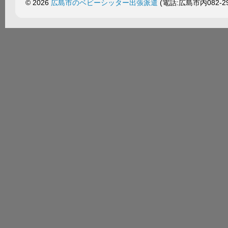
© 2026
広島市のベビーシッター出張派遣
(電話:広島市内082-299