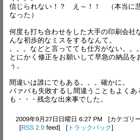
信じられない
！？
え～
！！
（本当に
なった）
何度も打ち合わせをした大手の印刷会社
んな初歩的なミスをするなんて。
。。。などと言ってても仕方がない。。
とにかく修正をお願いして早急の納品を
ぅ。
間違いは誰にでもある。。。確かに。
バァバも失敗するし間違うこともよくあ
も・・・残念な出来事でした。
2009年9月27日日曜日 6:27 PM [カテゴリ
[
RSS 2.0
feed] [
トラックバック
]