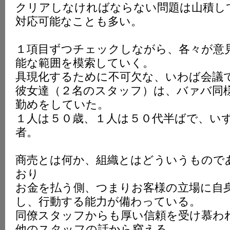
クリアしなければならない問題は山積し
K
対応可能なことも多い。
１項目ずつチェックしながら、各々が意
能な範囲を模索していく。
具現化するために不可欠な、いわば会議
彼女達（２名のスタッフ）は、バァバ同
勤めをしていた。
１人は５０歳、１人は５０代半ばで、い
者。
商売とは何か、組織とはどういうもので
おり
お金を払う側、つまりお客様の立場に自
し、行動する能力が備わっている。
同僚スタッフからも厚い信頼を受け慕わ
他のスタッフの話から窺える。