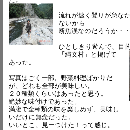
流れが速く登りが急な
ないから
断魚渓なのだろうか・
ひとしきり遊んで、目
「縄文村」と掲げて
あった。
写真はごく一部。野菜料理ばかりだ
が、どれも全部が美味しい。
２０種類くらいはあったと思う。
絶妙な味付けであった。
満腹で全種類の味を楽しめず、美味し
いだけに無念だった。
いいとこ、見ーつけた！って感じ。