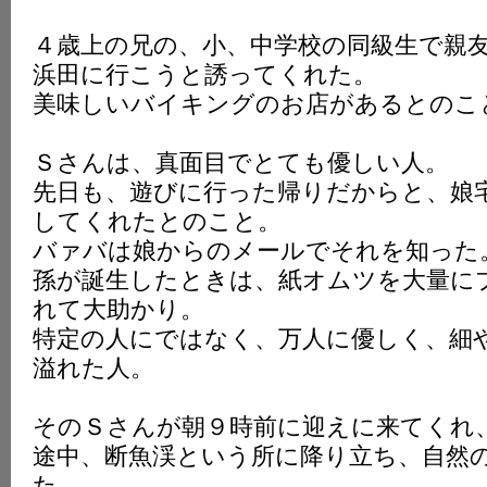
K
４歳上の兄の、小、中学校の同級生で親
浜田に行こうと誘ってくれた。
美味しいバイキングのお店があるとのこ
Ｓさんは、真面目でとても優しい人。
先日も、遊びに行った帰りだからと、娘
してくれたとのこと。
バァバは娘からのメールでそれを知った
孫が誕生したときは、紙オムツを大量に
れて大助かり。
特定の人にではなく、万人に優しく、細
溢れた人。
そのＳさんが朝９時前に迎えに来てくれ
途中、断魚渓という所に降り立ち、自然
た。