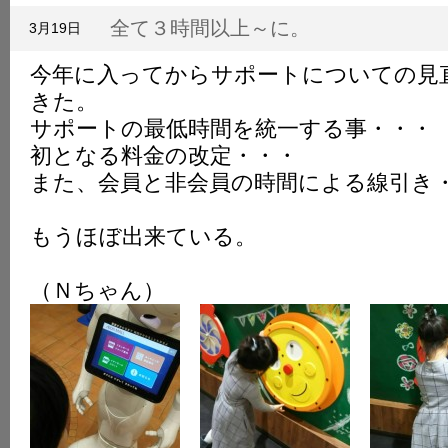
K
全て３時間以上～に。
3月19日
今年に入ってからサポートについての見
きた。
サポートの最低時間を統一する事・・・
初となる料金の改定・・・
また、会員と非会員の時間による線引き
もうほぼ出来ている。
（Ｎちゃん）