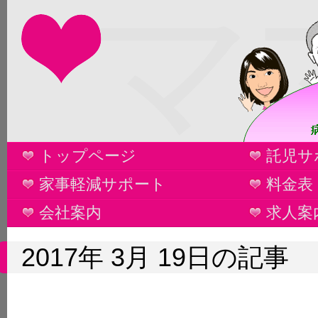
マ
トップページ
託児サ
家事軽減サポート
料金表
会社案内
求人案
2017年 3月 19日の記事