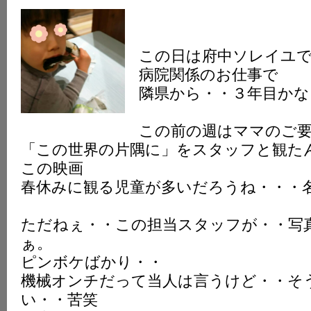
この日は府中ソレイユ
病院関係のお仕事で
隣県から・・３年目かな
この前の週はママのご
「この世界の片隅に」をスタッフと観た
この映画
春休みに観る児童が多いだろうね・・・
ただねぇ・・この担当スタッフが・・写
ぁ。
ピンボケばかり・・
機械オンチだって当人は言うけど・・そ
い・・苦笑