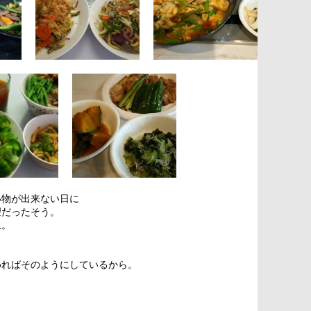
い物が出来ない日に
望だったそう。
皿。
めればそのようにしているから。