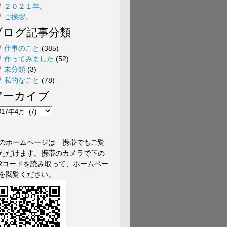
２０２１年。
ご挨拶。
ブログ記事分類
仕事のこと
(385)
作ってみました
(52)
未分類
(3)
私的なこと
(78)
アーカイブ
のホームページは 携帯でもご覧
ただけます。携帯のカメラで下の
Rコードを読み取って、ホームペー
を閲覧ください。