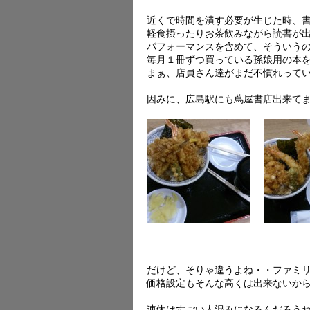
近くで時間を潰す必要が生じた時、
軽食摂ったりお茶飲みながら読書が
パフォーマンスを含めて、そういう
毎月１冊ずつ買っている孫娘用の本
まぁ、店員さん達がまだ不慣れって
因みに、広島駅にも蔦屋書店出来て
だけど、そりゃ違うよね・・ファミ
価格設定もそんな高くは出来ないか
連休はすごい人混みになるんだろう