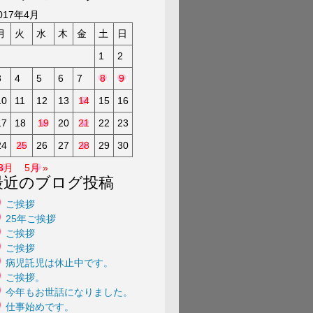
a
017年4月
月
火
水
木
金
土
日
1
2
3
4
5
6
7
8
9
10
11
12
13
14
15
16
17
18
19
20
21
22
23
24
25
26
27
28
29
30
 3月
5月 »
最近のブログ投稿
ご挨拶
25年ご挨拶
ご挨拶
ご挨拶
病児託児は休止中です。
ご挨拶。
今年もお世話になりました。
仕事始めです。