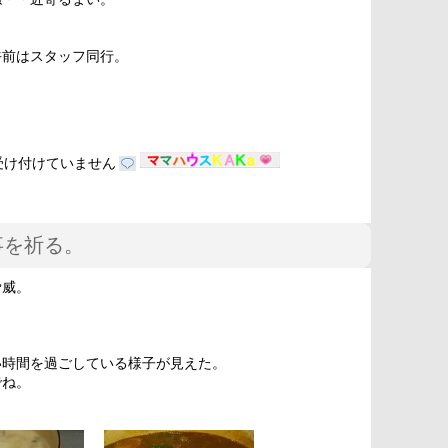
午前はスタッフ同行。
受け付けていません
事を祈る。
脅威。
い時間を過ごしている様子が見えた。
でね。