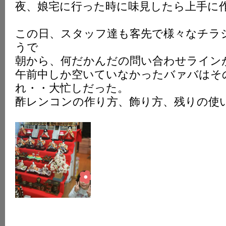
夜、娘宅に行った時に味見したら上手に
この日、スタッフ達も客先で様々なチラ
うで
朝から、何だかんだの問い合わせライン
午前中しか空いていなかったバァバはそ
れ・・大忙しだった。
酢レンコンの作り方、飾り方、残りの使