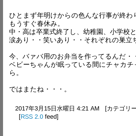
ひとまず年明けからの色んな行事が終わ
もうすぐ春休み。
中・高は卒業式終了し、幼稚園、小学校
涙あり・・笑いあり・・それぞれの巣立
今、バァバ用のお弁当を作ってるんだ・
ベビーちゃんが眠っている間にチャカチ
ら。
ではまたね・・・。
2017年3月15日水曜日 4:21 AM [カテゴリ
[
RSS 2.0
feed]