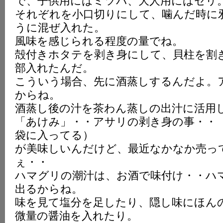
で、子供用にはミツバ、大人用にはセリ
それぞれを小口切りにして、噛んだ時に
うに混ぜ入れた。
風味を感じられる程度の量でね。
殻付きホタテを剥き身にして、貝柱を割
部入れたんだ。
こういう場合、先に酒蒸しするんだよ。
からね。
酒蒸し後の汁を茶わん蒸しの出汁に活用
「あけみ」・・アサリの剥き身の事・・
袋に入ってる）
が美味しいんだけど、最近なかなか売っ
ぇ・・
ハマグリの潮汁は、お酒で味付け・・ハ
出るからね。
味を見て塩分を足したり、隠し味にほん
微量の醤油を入れたり。