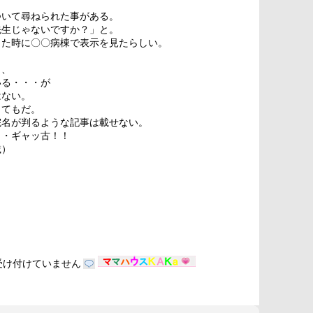
ついて尋ねられた事がある。
先生じゃないですか？」と。
った時に〇〇病棟で表示を見たらしい。
も、
いる・・・が
はない。
ってもだ。
院名が判るような記事は載せない。
・・ギャッ古！！
載）
受け付けていません