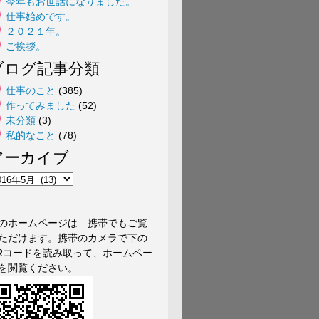
今年もお世話になりました。
仕事始めです。
２０２１年。
ご挨拶。
ブログ記事分類
仕事のこと
(385)
作ってみました
(52)
未分類
(3)
私的なこと
(78)
アーカイブ
のホームページは 携帯でもご覧
ただけます。携帯のカメラで下の
Rコードを読み取って、ホームペー
を閲覧ください。