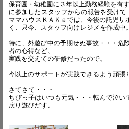
保育園・幼稚園に３年以上勤務経験を有
K
に参加したスタッフからの報告を受けて
ママハウスＫＡＫａでは、今後の託児サ
く、只今、スタッフ向けレジメを作成中
特に、外遊び中の予期せぬ事故・・・危
者の心得など、
実践を交えての研修だったので。
今以上のサポートが実践できるよう頑張
さてさて・・・
ちびっ子はいつも元気・・・転んで泣い
戻り遊びだす。