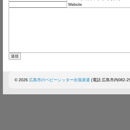
Website
© 2026
広島市のベビーシッター出張派遣
(電話:広島市内082-299