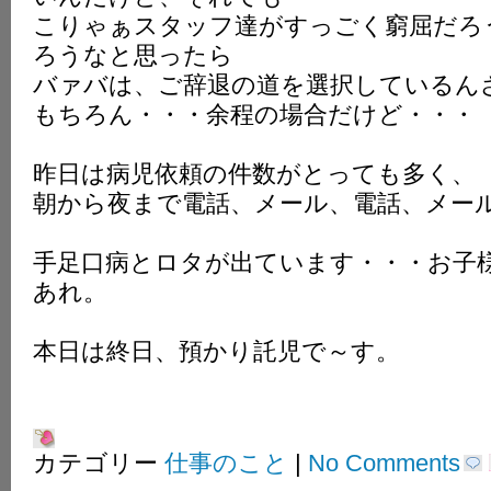
こりゃぁスタッフ達がすっごく窮屈だろ
ろうなと思ったら
バァバは、ご辞退の道を選択しているん
もちろん・・・余程の場合だけど・・・
昨日は病児依頼の件数がとっても多く、
朝から夜まで電話、メール、電話、メー
手足口病とロタが出ています・・・お子
あれ。
本日は終日、預かり託児で～す。
カテゴリー
仕事のこと
|
No Comments