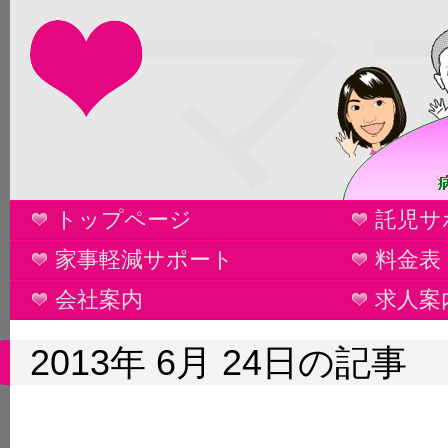
マ
トップページ
託児サ
家事軽減サポート
料金表
会社案内
求人案
2013年 6月 24日の記事