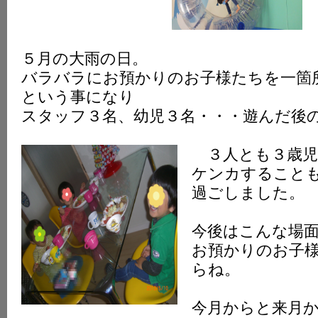
５月の大雨の日。
バラバラにお預かりのお子様たちを一箇
という事になり
スタッフ３名、幼児３名・・・遊んだ後
３人とも３歳児
ケンカすること
過ごしました。
今後はこんな場
お預かりのお子
らね。
今月からと来月