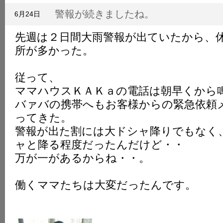
K
警報が続きましたね。
6月24日
先週は２日間大雨警報が出ていたから、
所が多かった。
従って、
ママハウスＫＡＫａの電話は朝早くから
バァバの携帯へもお客様からの緊急依頼
ってきた。
警報が出た割には大ドシャ降りでもなく
ャと降る程度だったんだけど・・
万が一があるからね・・。
働くママたちは大変だったんです。