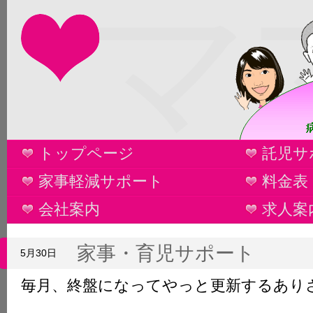
マ
トップページ
託児サ
家事軽減サポート
料金表
会社案内
求人案
家事・育児サポート
5月30日
毎月、終盤になってやっと更新するあり