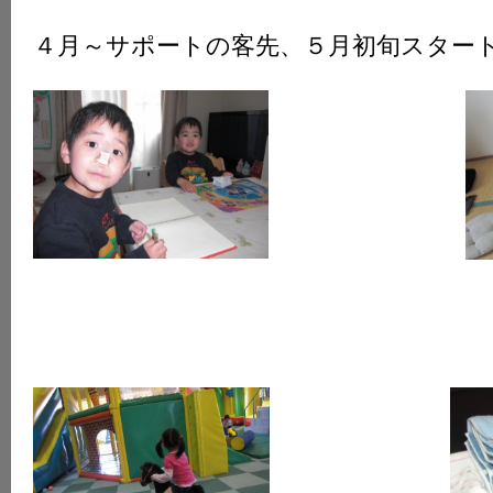
K
４月～サポートの客先、５月初旬スター