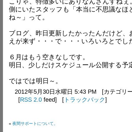
こりゃ、特徴多いにありなんざんすねぇ
側にいたスタッフも「本当に不思議なほ
ね～」って。
ブログ、昨日更新したかったんだけど、
えが来ず・・・で・・・いろいろとでし
６月はもう空きなしです。
明日、少しだけスケジュール公開する予
ではでは明日～。
2012年5月30日水曜日 5:43 PM [カテゴリ
[
RSS 2.0
feed] [
トラックバック
]
«
夜間サポートについて。