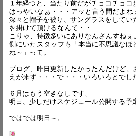
１年経つと、当たり前だがチョコチョコ
はっやいなぁ・・・アッと言う間だよね
深々と帽子を被り、サングラスをしてい
を掛けて頂けるなんて・・
こりゃ、特徴多いにありなんざんすねぇ
側にいたスタッフも「本当に不思議なほ
ね～」って。
ブログ、昨日更新したかったんだけど、
えが来ず・・・で・・・いろいろとでし
６月はもう空きなしです。
明日、少しだけスケジュール公開する予
ではでは明日～。