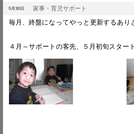
K
家事・育児サポート
5月30日
毎月、終盤になってやっと更新するあり
４月～サポートの客先、５月初旬スター