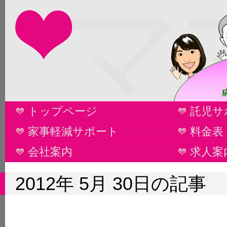
マ
トップページ
託児サ
家事軽減サポート
料金表
会社案内
求人案
2012年 5月 30日の記事