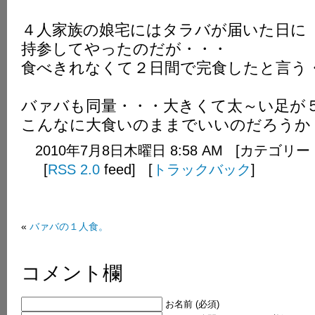
４人家族の娘宅にはタラバが届いた日に
持参してやったのだが・・・
食べきれなくて２日間で完食したと言う
バァバも同量・・・大きくて太～い足が
こんなに大食いのままでいいのだろうか
2010年7月8日木曜日 8:58 AM [カテゴリー
[
RSS 2.0
feed] [
トラックバック
]
«
バァバの１人食。
コメント欄
お名前 (必須)