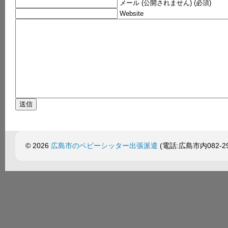
メール (公開されません) (必須)
Website
© 2026
広島市のベビーシッター出張派遣
(電話:広島市内082-299