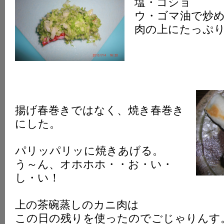
塩・コショ
ウ・ゴマ油で炒
肉の上にたっぷ
揚げ春巻きではなく、焼き春巻き
にした。
パリッパリッに焼きあげる。
う～ん、オホホホ・・お・い・
し・い！
上の茶碗蒸しのカニ肉は
この日の残りを使ったのでごじゃりんす