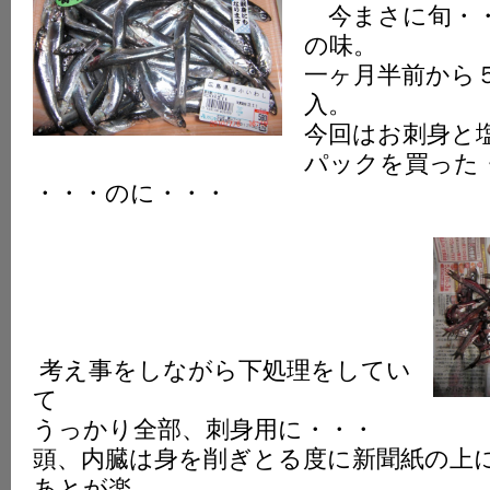
今まさに旬・・
K
の味。
一ヶ月半前から
入。
今回はお刺身と
パックを買った
・・・のに・・・
考え事をしながら下処理をしてい
て
うっかり全部、刺身用に・・・
頭、内臓は身を削ぎとる度に新聞紙の上
あとが楽。