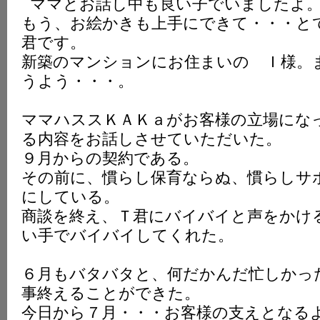
ママとお話し中も良い子でいましたよ
もう、お絵かきも上手にできて・・・と
君です。
新築のマンションにお住まいの Ｉ様。
うよう・・・。
ママハススＫＡＫａがお客様の立場にな
る内容をお話しさせていただいた。
９月からの契約である。
その前に、慣らし保育ならぬ、慣らしサ
にしている。
商談を終え、Ｔ君にバイバイと声をかけ
い手でバイバイしてくれた。
６月もバタバタと、何だかんだ忙しかっ
事終えることができた。
今日から７月・・・お客様の支えとなる