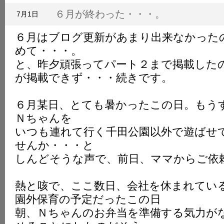
K
６月が終わった・・・。
7月1日
６月はブログ更新があまり出来なかった
めて・・・。
と、昨夕頑張ってパート２まで掲載した
が掲載できず・・・続きです。
６月某日、とても暑かったこの日。もう
Ｎちゃんを
いつも連れて行く千田公園以外で遊ばせ
せんか・・・と
しんどそうな声で、前日、ママからご依
熱と咳で、ここ数日、会社を休まれてい
園外保育の予定だったこの日
朝、Ｎちゃんのお弁当を準備する気力が