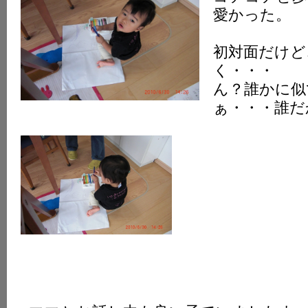
愛かった。
初対面だけど
く・・・
ん？誰かに似
ぁ・・・誰だ