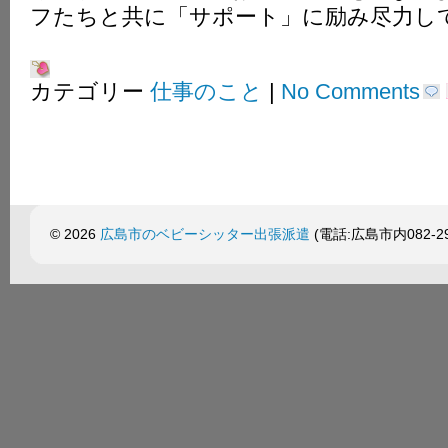
フたちと共に「サポート」に励み尽力し
カテゴリー
仕事のこと
|
No Comments
© 2026
広島市のベビーシッター出張派遣
(電話:広島市内082-299