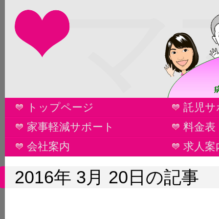
マ
トップページ
託児サ
家事軽減サポート
料金表
会社案内
求人案
2016年 3月 20日の記事