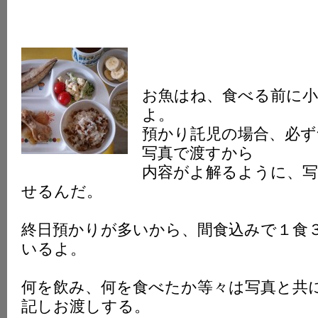
お魚はね、食べる前に
よ。
預かり託児の場合、必ず
写真で渡すから
内容がよ解るように、写
せるんだ。
終日預かりが多いから、間食込みで１食
いるよ。
何を飲み、何を食べたか等々は写真と共
記しお渡しする。