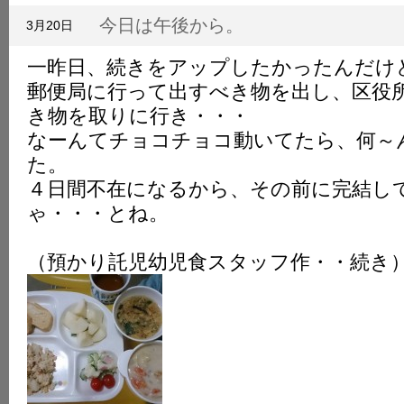
K
今日は午後から。
3月20日
一昨日、続きをアップしたかったんだけ
郵便局に行って出すべき物を出し、区役
き物を取りに行き・・・
なーんてチョコチョコ動いてたら、何～
た。
４日間不在になるから、その前に完結し
ゃ・・・とね。
（預かり託児幼児食スタッフ作・・続き