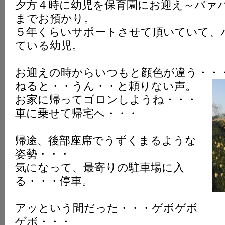
夕方４時に幼児を保育園にお迎え～バァ
までお預かり。
５年くらいサポートさせて頂いていて、
ている幼児。
お迎えの時からいつもと顔色が違う・・
ねると・・うん・・と頼りない声。
お家に帰ってゴロンしようね・・・
車に乗せて帰宅へ・・・
帰途、後部座席でうずくまるような
姿勢・・・
気になって、最寄りの駐車場に入
る・・・停車。
アッという間だった・・・ゲボゲボ
ゲボ・・・