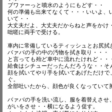
ブワァーっと噴水のようにもどす・・
何の準備も出来てなくて・・・いいよ、
いて・・
大丈夫だよ、大丈夫だからねと声をかけ
咄嗟に両手で受ける。
車内に常備しているティッシュとお尻拭
バァバの手の中の汚物を拭き取り・・・
と言っても殆ど車中に流れたけれど・・
給食はシチューだったんだろうな・・そ
顔を拭いてやり手を拭いてあげただけで
ぐ。
全部吐いたから、顔色が良くなっていて
バァバの手を洗い流し、服を着替えさせ
がいをさせ・・横になるよう促す。