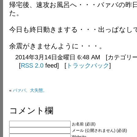
帰宅後、速攻お風呂へ・・・バァバの昨
た。
今日も終日動きまする・・・出っぱなし
余震がきませんように・・・。
2014年3月14日金曜日 6:48 AM [カテゴリ
[
RSS 2.0
feed] [
トラックバック
]
«
バァバ、大失態。
コメント欄
お名前 (必須)
メール (公開されません) (必須)