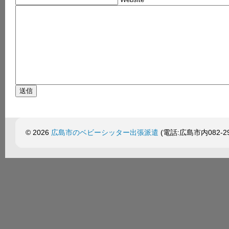
Website
© 2026
広島市のベビーシッター出張派遣
(電話:広島市内082-299