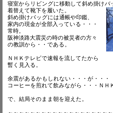
寝室からリビングに移動して斜め掛けバ
K
着替えて靴下を履いた。
斜め掛けバッグには通帳や印鑑、
家内の現金が全部入っている・・・
常時。
阪神淡路大震災の時の被災者の方々
の教訓から・・である。
ＮＨＫテレビで速報を流してたから
暫く見入る。
余震があるかもしれない・・・が・・・
コーヒーを煎れて飲みながら・・・ＮＨ
で、結局そのまま朝を迎えた。
～～～～～～～～～～～～～～～～～～～