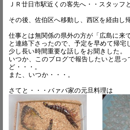
ＪＲ廿日市駅近くの客先へ・・スタッフ
K
その後、佐伯区へ移動し、西区を経由し
仕事とは無関係の県外の方が「広島に来
と連絡下さったので、予定を早めて帰宅
少し長い時間重要な話しをお聞きした。
いつか、このブログで報告したいと思っ
ど・・・。
また、いつか・・・。
さてと・・・バァバ家の元旦料理は