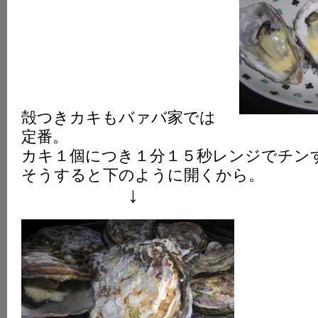
殻つきカキもバァバ家では
定番。
カキ１個につき１分１５秒レンジでチン
そうすると下のように開くから。
↓