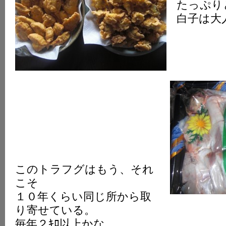
たっぷり
白子は大
このトラフグはもう、それ
こそ
１０年くらい同じ所から取
り寄せている。
毎年２ｷﾛ以上かな。