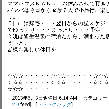
ママハウスＫＡＫａ、お休みさせて頂き
K
バァバは今日から家族７人で小旅行、楽
ぇ。
６日には帰宅・・・翌日からの猛スケジ
でゆっくり・・・まったり・・・予定。
今晩は皆生温泉に宿泊だから、溜まった
うっと。
皆様も楽しい休日を！
☆☆☆・・・・・☆☆☆・・・・・☆☆☆
☆☆☆・・・・・☆☆☆・・・・・☆☆☆
☆☆☆・・・・・
2013年5月3日金曜日 6:14 AM [カテゴリー
2.0
feed] [
トラックバック
]