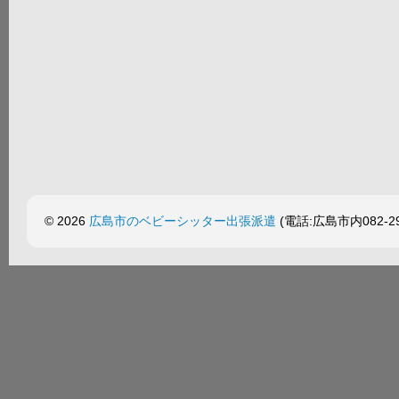
© 2026
広島市のベビーシッター出張派遣
(電話:広島市内082-299