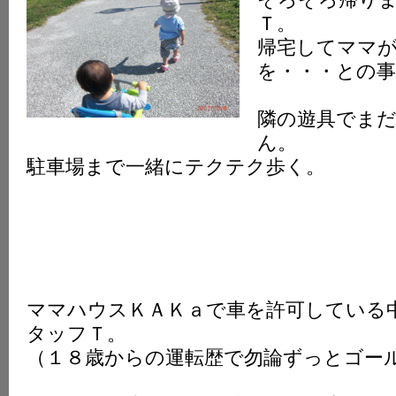
Ｔ。
帰宅してママ
を・・・との事
隣の遊具でま
ん。
駐車場まで一緒にテクテク歩く。
ママハウスＫＡＫａで車を許可している
タッフＴ。
（１８歳からの運転歴で勿論ずっとゴー