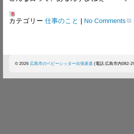
カテゴリー
仕事のこと
|
No Comments
© 2026
広島市のベビーシッター出張派遣
(電話:広島市内082-299