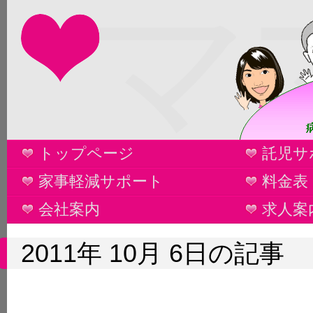
マ
トップページ
託児サ
家事軽減サポート
料金表
会社案内
求人案
2011年 10月 6日の記事