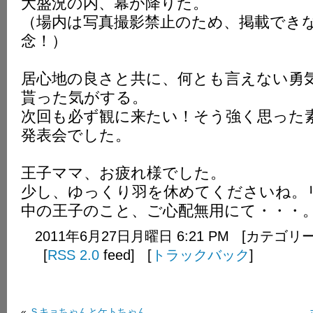
大盛況の内、幕が降りた。
（場内は写真撮影禁止のため、掲載でき
念！）
居心地の良さと共に、何とも言えない勇
貰った気がする。
次回も必ず観に来たい！そう強く思った
発表会でした。
王子ママ、お疲れ様でした。
少し、ゆっくり羽を休めてくださいね。
中の王子のこと、ご心配無用にて・・・
2011年6月27日月曜日 6:21 PM [カテゴリ
[
RSS 2.0
feed] [
トラックバック
]
«
Ｓキョちゃんとケトちゃん。