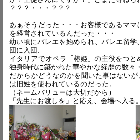
？？？・・・？？？
あぁそうだった・・・お客様であるママ
を経営されているんだった・・・
幼い頃にバレエを始められ、バレエ留学
団に入団、
イタリアでオペラ「椿姫」の主役をつと
独身時代に築かれた華やかな経歴の数々
だからかどうなのかを聞いた事はないが
は旧姓を使われているのだった。
（ネームバリューは大切だから）
「先生にお渡しを」と応え、会場へ入る