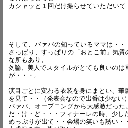
カシャッと１回だけ撮らせていただいて
そして、バァバの知っているママは・・
さっぱり、すっぱりの「おとこ前」気質
な所もあり。
勿論、美人でスタイルがとても良いのは
が・・・。
演目ごとに変わる衣装を身にまとい、華
を見て・・（発表会なので出番は少ない
バァバ、オープニングから大感激だった
だ・け・ど・・・フィナーレの時、少し
めっぷりが出て・・会場の笑いも誘い・