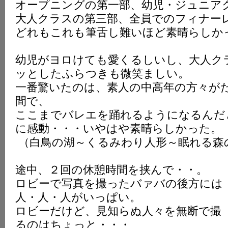
オープニングの第一部、幼児・ジュニア
大人クラスの第三部、全員でのフィナー
どれもこれも筆舌し難いほど素晴らしか
幼児がヨロけても愛くるしいし、大人ク
ッとしたふらつきも微笑ましい。
一番驚いたのは、素人の中高年の方々が
間で、
ここまでバレエを踊れるようになるんだ
に感動・・・いやはや素晴らしかった。
（白鳥の湖～くるみわり人形～眠れる森
途中、２回の休憩時間を挟んで・・。
ロビーで写真を撮ったバァバの後方には
人・人・人がいっぱい。
ロビーだけど、見知らぬ人々を無断で撮
るのはちょっと・・・