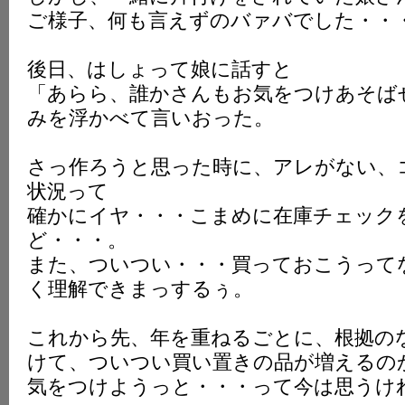
ご様子、何も言えずのバァバでした・・
後日、はしょって娘に話すと
「あらら、誰かさんもお気をつけあそば
みを浮かべて言いおった。
さっ作ろうと思った時に、アレがない、
状況って
確かにイヤ・・・こまめに在庫チェック
ど・・・。
また、ついつい・・・買っておこうって
く理解できまっするぅ。
これから先、年を重ねるごとに、根拠の
けて、ついつい買い置きの品が増えるの
気をつけようっと・・・って今は思うけ