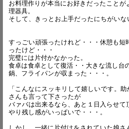
お料理作りが本当にお好きだったことが
理器具。
そして、きっとお上手だったにちがいな
すっごい頑張ったけれど・・・休憩も短
ったけど・・・
完璧には片付かなかった。
食卓は食卓として復活・・大きな流し台
鍋、フライパンが収まった・・・。
「こんなにスッキリして嬉しいです。助
さんも言って下さったが
バァバは出来るなら、あと１日入らせて
やり残し感がいっぱいで・・・。
しかし、一緒に片付けをされていた娘さ