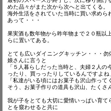
最初のスペースが終了し、次に移り開け
めた品々がまた次から次へと出てくる。
海外生活をされていた当時に買い求めら
あって・・・
果実酒も数年物から昨年物まで２０瓶以
らに置いてある。
とても広いダイニングキッチン・・・勿
娘さんに言うと
「５人暮らしだった当時と、夫婦２人の
ったり、買っったりしているんですよね
「私達がいる頃にはお菓子も沢山作って
そう、お菓子作りの道具も沢山、たくさ
我が子をとても大切に愛情いっぱい育て
とを窺わせると共に