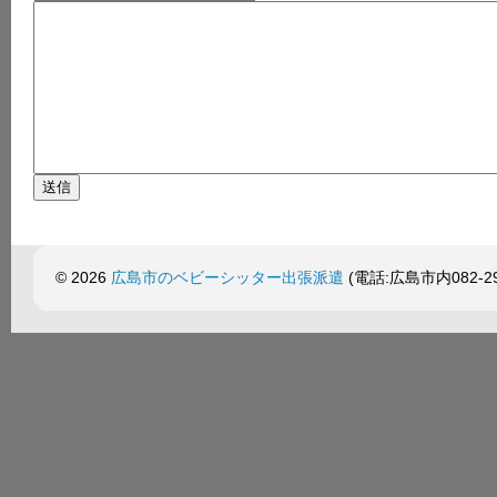
© 2026
広島市のベビーシッター出張派遣
(電話:広島市内082-299