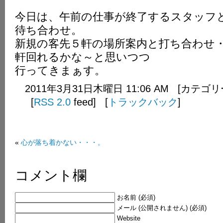
今日は、午前の仕事が終了するスタッフ
待ち合わせ。
新規の客先５軒の場所案内と打ち合わせ
軒回れるかな～と思いつつ
行ってきまぁす。
2011年3月31日木曜日 11:06 AM [カテゴ
[
RSS 2.0
feed] [
トラックバック
]
«
心が落ち着かない・・・。
コメント欄
お名前 (必須)
メール (公開されません) (必須)
Website