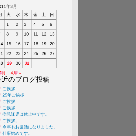
a
011年3月
月
火
水
木
金
土
日
1
2
3
4
5
6
7
8
9
10
11
12
13
14
15
16
17
18
19
20
21
22
23
24
25
26
27
28
29
30
31
 2月
4月 »
最近のブログ投稿
ご挨拶
25年ご挨拶
ご挨拶
ご挨拶
病児託児は休止中です。
ご挨拶。
今年もお世話になりました。
仕事始めです。