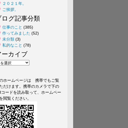
２０２１年。
ご挨拶。
ブログ記事分類
仕事のこと
(385)
作ってみました
(52)
未分類
(3)
私的なこと
(78)
アーカイブ
のホームページは 携帯でもご覧
ただけます。携帯のカメラで下の
Rコードを読み取って、ホームペー
を閲覧ください。