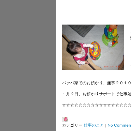
バァバ家でのお預かり、無事２０１
１月２日、お預かりサポートで仕事
☆☆☆☆☆☆☆☆☆☆☆☆☆☆☆☆
カテゴリー
仕事のこと
|
No Commen