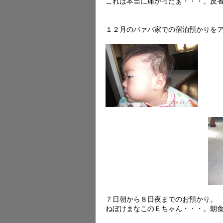
これは本当に痛かったぁ・・・。反
１２月のバァバ家での宿泊預かりを
７日朝から８日夜までのお預かり。
ねぼけまなこのＥちゃん・・・。朝