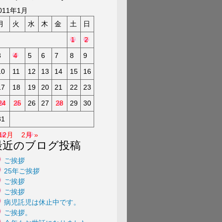
a
011年1月
月
火
水
木
金
土
日
1
2
3
4
5
6
7
8
9
10
11
12
13
14
15
16
17
18
19
20
21
22
23
24
25
26
27
28
29
30
31
 12月
2月 »
最近のブログ投稿
ご挨拶
25年ご挨拶
ご挨拶
ご挨拶
病児託児は休止中です。
ご挨拶。