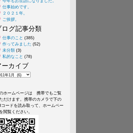
今年もお世話になりました。
仕事始めです。
２０２１年。
ご挨拶。
ブログ記事分類
仕事のこと
(385)
作ってみました
(52)
未分類
(3)
私的なこと
(78)
アーカイブ
のホームページは 携帯でもご覧
ただけます。携帯のカメラで下の
Rコードを読み取って、ホームペー
を閲覧ください。