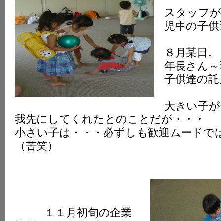
スタッフが
児中の子供
８月某日。
年長さん～
子供達の託
大きい子が
我先にしてくれたとのことだが・・・
小さい子は・・・必ずしも歓迎ムードで
（苦笑）
１１月初旬の企業