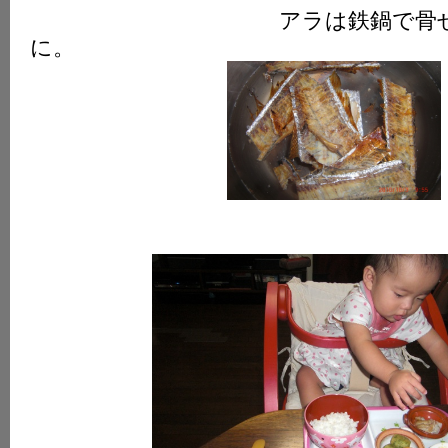
アラは鉄鍋で骨
に