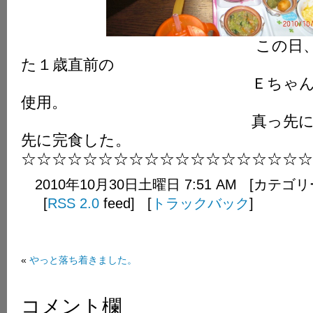
この日、お預かり
た１歳直前の
Ｅちゃんの夕食に
使用。
真っ先に手を伸ば
先に完食した。
☆☆☆☆☆☆☆☆☆☆☆☆☆☆☆☆☆☆☆
2010年10月30日土曜日 7:51 AM [カテゴ
[
RSS 2.0
feed] [
トラックバック
]
«
やっと落ち着きました。
コメント欄