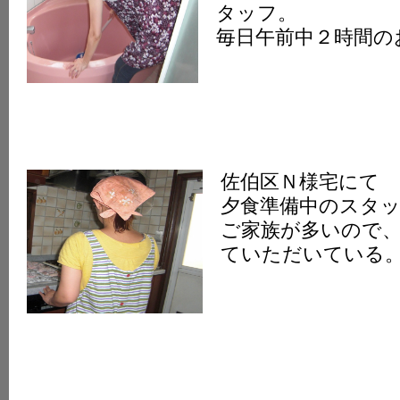
タッフ。
K
毎日午前中２時間の
佐伯区Ｎ様宅にて
夕食準備中のスタ
ご家族が多いので
ていただいている