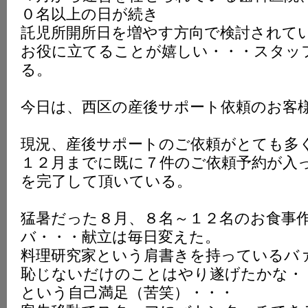
０名以上の日が続き
託児所開所日を増やす方向で検討されて
お役に立てることが嬉しい・・・スタッ
る。
今日は、西区の産後サポート依頼のお客
現況、産後サポートのご依頼がとても多
１２月までに既に７件のご依頼予約が入
を完了して頂いている。
猛暑だった８月、８名～１２名のお食事
バ・・・献立は毎日変えた。
料理研究家という肩書きを持っているバ
恥じないだけのことはやり遂げたかな・
という自己満足（苦笑）・・・