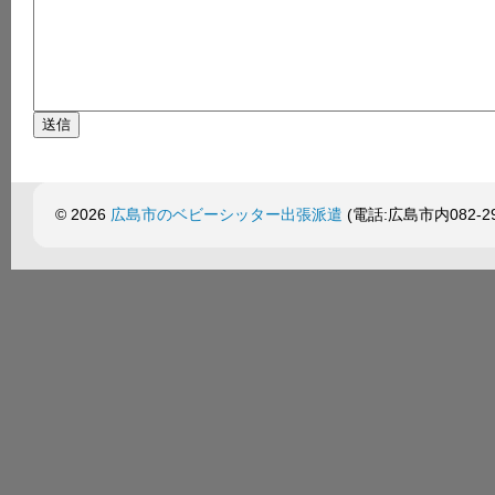
© 2026
広島市のベビーシッター出張派遣
(電話:広島市内082-299