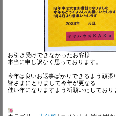
お引き受けできなかったお客様
本当に申し訳なく思っております。
今年は良いお返事ばかりできるよう頑張
皆さまにとりまして今年が更なる
佳い年になりますよう祈願いたしており
ご