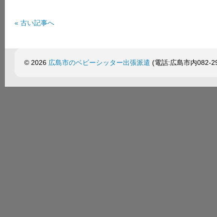
拶。
は
« 古い記事へ
© 2026
広島市のベビーシッター出張派遣
(電話:広島市内082-299