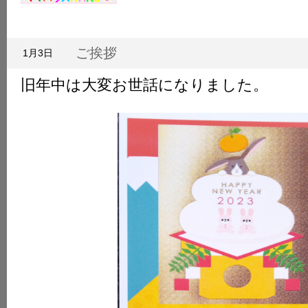
拶
は
ご挨拶
1月3日
旧年中は大変お世話になりました。