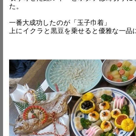
た。
一番大成功したのが「玉子巾着」
上にイクラと黒豆を乗せると優雅な一品