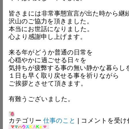
皆さまには非常事態宣言が出た時から継
沢山のご協力を頂きました。
本当にお世話になりました。
心より感謝申し上げます。
来る年がどうか普通の日常を
心穏やかに過ごせる日々を
気持ちが疲弊する事の無い静かな暮らし
１日も早く取り戻せる事を祈りながら
ご挨拶とさせて頂きます。
有難うございました。
ご
カテゴリー
仕事のこと
|
コメントを受け
挨