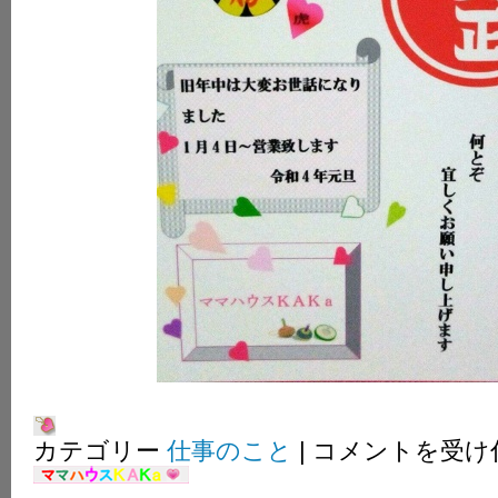
ご
カテゴリー
仕事のこと
|
コメントを受け
挨
拶。