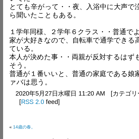
とても辛がって・・夜、入浴中に大声で
ら聞いたこともある。
１学年同様、２学年６クラス・・普通で
家が大好きなので、自転車で通学できる
ている。
本人が決めた事・・両親が反対するはず
そう。
普通が１番いいと、普通の家庭である娘
ァバは思う。
2020年5月27日水曜日 11:20 AM [カテゴ
[
RSS 2.0
feed]
«
14歳の春。