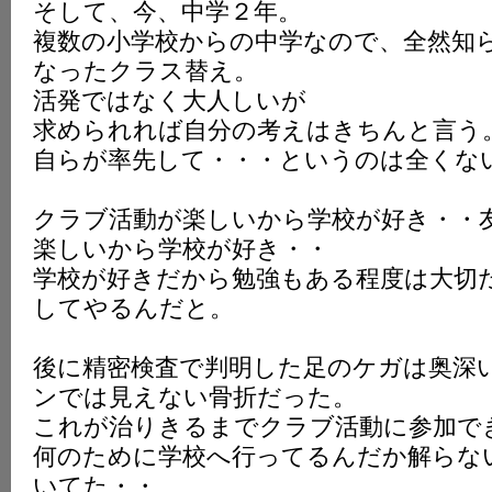
そして、今、中学２年。
複数の小学校からの中学なので、全然知
なったクラス替え。
活発ではなく大人しいが
求められれば自分の考えはきちんと言う
自らが率先して・・・というのは全くな
クラブ活動が楽しいから学校が好き・・
楽しいから学校が好き・・
学校が好きだから勉強もある程度は大切
してやるんだと。
後に精密検査で判明した足のケガは奥深
ンでは見えない骨折だった。
これが治りきるまでクラブ活動に参加で
何のために学校へ行ってるんだか解らな
いてた・・