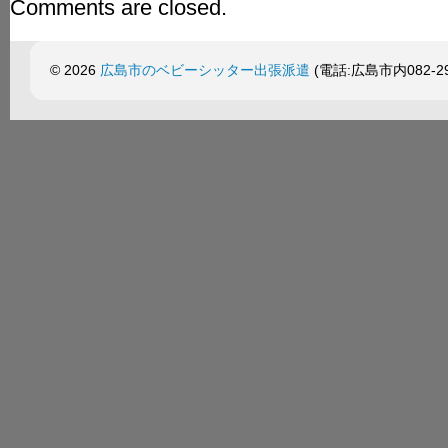
Comments are closed.
© 2026
広島市のベビーシッター出張派遣
(電話:広島市内082-299