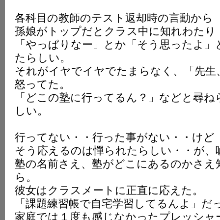
各科目の教師のテスト返却時の言動から
孫娘がトップだとクラス中に知れわたり
「やっぱりなー」とか「そう思ったよ」
たらしい。
それがイヤでイヤでたまらなく、「先生
怒ってた。
「どこの塾に行ってるん？」などと尋ね
しい。
行ってない・・行った事がない・・けど
そう応えるのは憚られたらしい・・が、
塾の名前さえ、塾がどこにあるのかさえ
ら。
彼女はクラスメートに正直に応えた。
「課題練習帳で自宅学習してるんよ」だ
家庭では１度も感じなかったプレッシャ