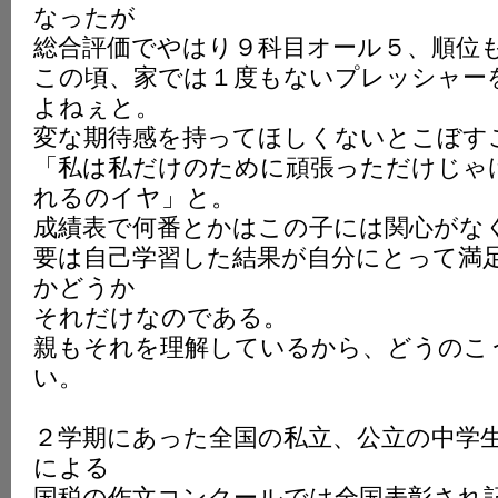
なったが
総合評価でやはり９科目オール５、順位
この頃、家では１度もないプレッシャー
よねぇと。
変な期待感を持ってほしくないとこぼす
「私は私だけのために頑張っただけじゃ
れるのイヤ」と。
成績表で何番とかはこの子には関心がな
要は自己学習した結果が自分にとって満
かどうか
それだけなのである。
親もそれを理解しているから、どうのこ
い。
２学期にあった全国の私立、公立の中学
による
国税の作文コンクールでは全国表彰され