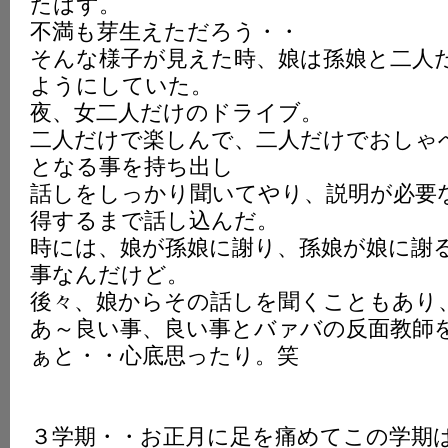
たはず。
不満も芽生えただろう・・
そんな様子が見えた時、娘は孫娘と二人
ようにしていた。
夜、女二人だけのドライブ。
二人だけで楽しんで、二人だけでおしゃ
となる事を持ち出し
話しをしっかり聞いてやり、説明が必要
得するまで話し込んだ。
時には、娘が孫娘に謝り、孫娘が娘に謝
事なんだけど。
後々、娘からその話しを聞くこともあり
あ～良い事、良い事とバァバの反面教師
ぁと・・心底思ったり。笑
３学期・・お正月に足を痛めてこの学期