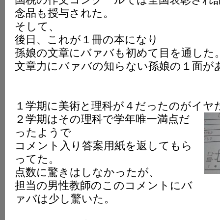
念品も授与された。
そして、
後日、これが１冊の本になり
孫娘の文章にバァバも初めて目を通した
文章力にバァバの知らない孫娘の１面が
１学期に美術と理科が４だったのがイヤ
２学期はその理科で学年唯一満点だ
ったようで
コメント入り答案用紙を返してもら
ってた。
点数に驚きはしなかったが、
担当の男性教師のこのコメントにバ
ァバは少し驚いた。