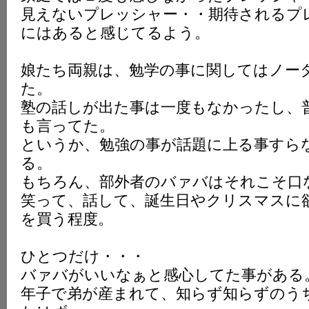
見えないプレッシャー・・期待されるプ
にはあると感じてるよう。
娘たち両親は、勉学の事に関してはノー
た。
塾の話しが出た事は一度もなかったし、
も言ってた。
というか、勉強の事が話題に上る事すら
る。
もちろん、部外者のバァバはそれこそ口
笑って、話して、誕生日やクリスマスに
を買う程度。
ひとつだけ・・・
バァバがいいなぁと感心してた事がある
年子で弟が産まれて、知らず知らずのう