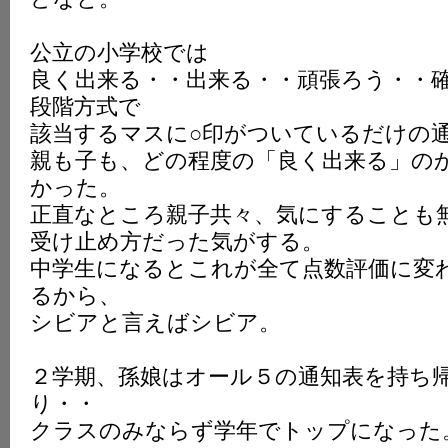
公立の小学校では
良く出来る・・出来る・・頑張ろう・・
段階方式で
該当するマスに○印がついているだけの
親も子も、どの程度の「良く出来る」の
かった。
正直なところ親子共々、気にすることも
受け止め方だった気がする。
中学生になるとこれが全て点数評価に変
るから、
シビアと言えばシビア。
２学期、孫娘はオール５の通知表を持ち
り・・
クラスのみならず学年でトップになった