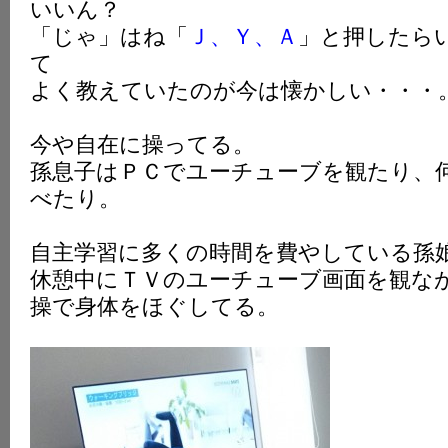
いいん？
「じゃ」はね「
Ｊ、
Ｙ、
Ａ
」と押したら
て
よく教えていたのが今は懐かしい・・・
今や自在に操ってる。
孫息子はＰＣでユーチューブを観たり、
べたり。
自主学習に多くの時間を費やしている孫
休憩中にＴＶのユーチューブ画面を観な
操で身体をほぐしてる。