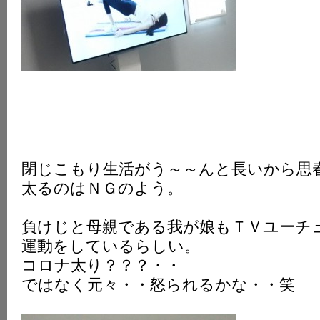
閉じこもり生活がう～～んと長いから思
太るのはＮＧのよう。
負けじと母親である我が娘もＴＶユーチ
運動をしているらしい。
コロナ太り？？？・・
ではなく元々・・怒られるかな・・笑