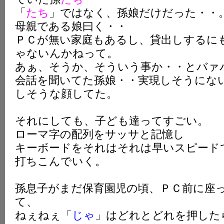
「
たち
」ではなく、孫娘だけだった・・
母親である娘曰く・・
ＰＣが無い家庭もあるし、貸出しするに
ゃないんかねって。
あぁ、そうか、そういう事か・・とバァ
会話を聞いてた孫娘・・実現しそうにな
しそうな顔してた。
それにしても、子ども達ってすごい。
ローマ字の配列をサッサと記憶し
キーボードをそれはそれは早いスピード
打ちこんでいく。
孫息子がまだ保育園児の頃、ＰＣ前に座
て、
ねぇねぇ「
じゃ
」はどれとどれを押した