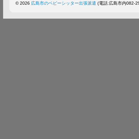
© 2026
広島市のベビーシッター出張派遣
(電話:広島市内082-299