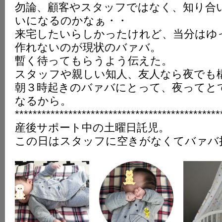
勿論、顧客やスタッフではなく、知り合
K
いになるのかなぁ・・
来宅したいらしかったけれど、当分はゆ
作れないのが現状のバァバ。
暫く待ってもらうよう伝えた。
スタッフや親しい知人、友人なら夜でも
朝３時起きのバァバにとって、夜ってと
なるから。
**********************************************
産後サポート中の土曜日託児。
この日はスタッフに空きがなくてバァバ