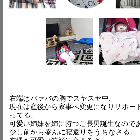
右端はバァバの胸でスヤスヤ中。
現在は産後から家事へ変更になりサポー
ってる。
可愛い姉妹を姉に持つご長男誕生なので
少し前から盛んに寝返りをうちなさる。