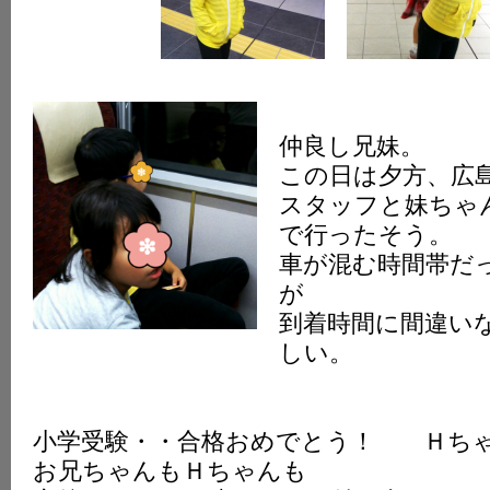
仲良し兄妹。
この日は夕方、広
スタッフと妹ちゃ
で行ったそう。
車が混む時間帯だ
が
到着時間に間違い
しい。
小学受験・・合格おめでとう！ Ｈち
お兄ちゃんもＨちゃんも