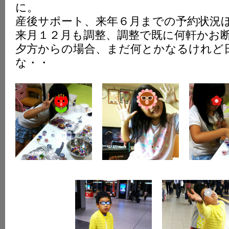
に。
K
産後サポート、来年６月までの予約状況
来月１２月も調整、調整で既に何軒かお
夕方からの場合、まだ何とかなるけれど
な・・