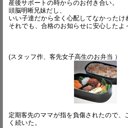
産後サポートの時からのお付き合い。
頭脳明晰兄妹だし、
いい子達だから全く心配してなかったけ
それでも、合格のお知らせに安心したよ
(スタッフ作、客先女子高生のお弁当 ）
定期客先のママが指を負傷されたので、
く続いた。