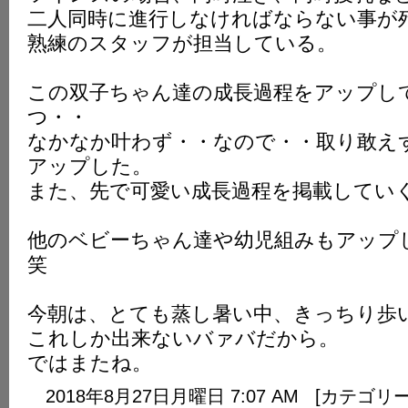
二人同時に進行しなければならない事が
熟練のスタッフが担当している。
この双子ちゃん達の成長過程をアップし
つ・・
なかなか叶わず・・なので・・取り敢え
アップした。
また、先で可愛い成長過程を掲載してい
他のベビーちゃん達や幼児組みもアッ
笑
今朝は、とても蒸し暑い中、きっちり歩
これしか出来ないバァバだから。
ではまたね。
2018年8月27日月曜日 7:07 AM [カテゴリ