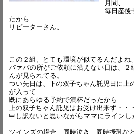
月間、
毎日産後
たから
リピーターさん。
この２組、とても環境が似てるんだよね
バァバの所がご依頼に沿えない日は、２
んが見られてる。
つい先日は、下の双子ちゃん託児日に上
が入って
既にあらゆる予約で満杯だったから
上の双子ちゃん託児はお受け出来ず・・
申し訳ないと思いながらママにラインし
ツインズの場合、同時泣き、同時授乳な