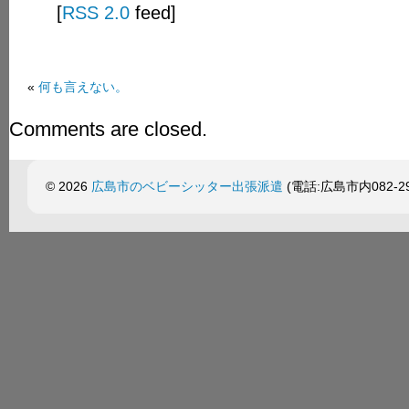
[
RSS 2.0
feed]
«
何も言えない。
Comments are closed.
© 2026
広島市のベビーシッター出張派遣
(電話:広島市内082-299