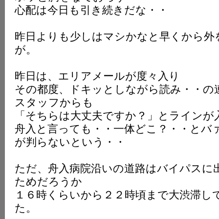
心配は今日も引き続きだな・・
昨日よりも少しはマシかなと早くから外
が。
昨日は、エリアメールが度々入り
その都度、ドキッとしながら読み・・の
スタッフからも
「そちらは大丈夫ですか？」とラインが
舟入と言っても・・一体どこ？・・とバ
が判らないという・・
ただ、舟入病院沿いの道路はバイパスに
ためだろうか
１６時くらいから２２時頃まで大渋滞し
た。