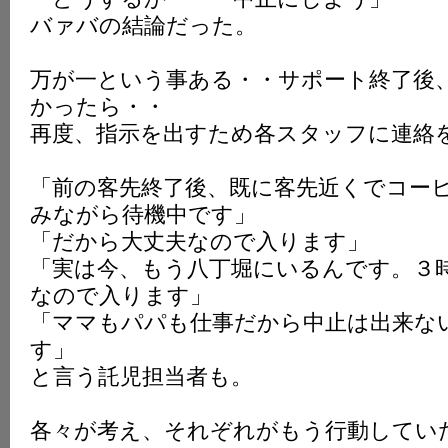
バァバの結論だった。
万が一という事ある・・サポート終了後
かったら・・
再度、指示を出すため各スタッフに連絡
「前の客先終了後、既に客先近くでコー
みながら待機中です」
「だから大丈夫なので入ります」
「実は今、もう八丁堀にいるんです。３
なので入ります」
「ママもパパも仕事だから中止は出来な
す」
と言う託児担当者も。
各々が考え、それぞれがもう行動してい