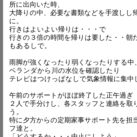
所に出向いた時、
K
大降りの中、必要な書類などを手渡しし
に。
行きはよいよい帰りは・・・で
行きの３倍の時間を帰りは要した・・朝
もあるしで。
雨脚が強くなったり弱くなったりする中
ベランダから川の水位を確認したり
テレビはつけっぱなしで気象情報に集中
午前のサポートがほぼ終了した正午過ぎ
２人で手分けし、各スタッフと連絡を取
う。
特に夕方からの定期家事サポート先を担
フ達と。
「どうするか・・・中止にしよう」