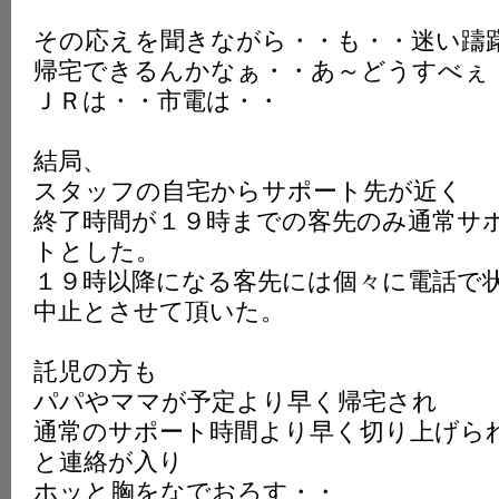
その応えを聞きながら・・も・・迷い躊
帰宅できるんかなぁ・・あ～どうすべぇ
ＪＲは・・市電は・・
結局、
スタッフの自宅からサポート先が近く
終了時間が１９時までの客先のみ通常サ
トとした。
１９時以降になる客先には個々に電話で
中止とさせて頂いた。
託児の方も
パパやママが予定より早く帰宅され
通常のサポート時間より早く切り上げら
と連絡が入り
ホッと胸をなでおろす・・