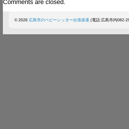
Comments are closed.
© 2026
広島市のベビーシッター出張派遣
(電話:広島市内082-299