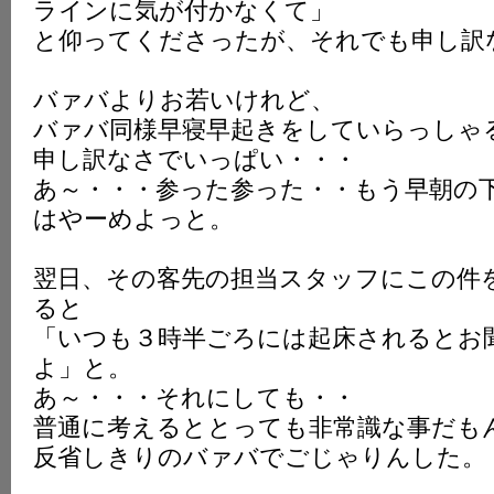
ラインに気が付かなくて」
と仰ってくださったが、それでも申し訳
バァバよりお若いけれど、
バァバ同様早寝早起きをしていらっしゃ
申し訳なさでいっぱい・・・
あ～・・・参った参った・・もう早朝の
はやーめよっと。
翌日、その客先の担当スタッフにこの件
ると
「いつも３時半ごろには起床されるとお
よ」と。
あ～・・・それにしても・・
普通に考えるととっても非常識な事だも
反省しきりのバァバでごじゃりんした。