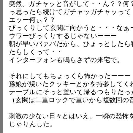
突然、ガチャッと音がして・・ん？？何
っ思ったら続けてガチャッガチャッって
エッー何ぃ？？
びっくりして玄関に向かうと・・・なぁ
ウワーびっくりするじゃないーーー
朝が早いバァバだから、ひょっとしたら
たらしくって・・
インターフォンも鳴らさずの来宅で。
それにしてもちょっくら怖かったーーー
孫娘が焼いたクッキーとかを持参してく
テーブルにそっと置いて帰るつもりだっ
（玄関は二重ロックで重いから複数回の
刺激の少ない日々とはいえ、一瞬の恐怖
じゃりんした。