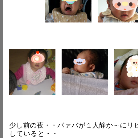
少し前の夜・・バァバが１人静か～にリ
していると・・