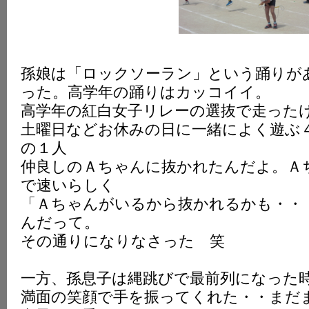
孫娘は「ロックソーラン」という踊りが
った。高学年の踊りはカッコイイ。
高学年の紅白女子リレーの選抜で走った
土曜日などお休みの日に一緒によく遊ぶ
の１人
仲良しのＡちゃんに抜かれたんだよ。Ａ
で速いらしく
「Ａちゃんがいるから抜かれるかも・・
んだって。
その通りになりなさった 笑
一方、孫息子は縄跳びで最前列になった
満面の笑顔で手を振ってくれた・・まだ