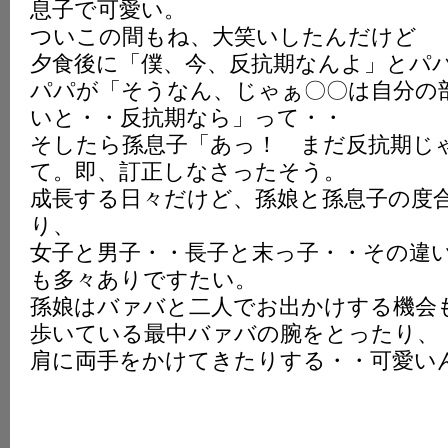
息子で可愛い。
ついこの間もね、大笑いしたんだけど
夕食後に「僕、今、反抗期なんよ」とパ
パパが「そうなん、じゃぁ〇〇は自分の
いと・・反抗期なら」って・・
そしたら孫息子「あっ！ まだ反抗期じ
て。即、訂正しなさったそう。
成長する日々だけど、孫娘と孫息子の度
り、
女子と男子・・長子と末っ子・・その違
も多々ありですたい。
孫娘はバァバと二人でお出かけする機会
歩いている最中バァバの腕をとったり、
肩に両手をかけてきたりする・・可愛い