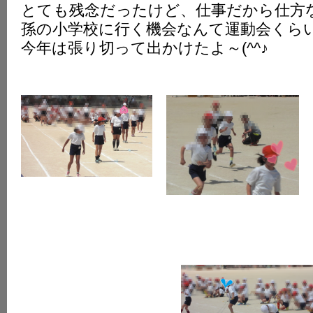
とても残念だったけど、仕事だから仕方
K
孫の小学校に行く機会なんて運動会くら
今年は張り切って出かけたよ～(^^♪