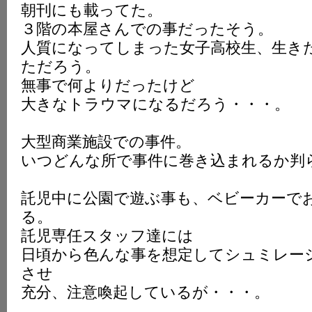
朝刊にも載ってた。
K
３階の本屋さんでの事だったそう。
人質になってしまった女子高校生、生き
ただろう。
無事で何よりだったけど
大きなトラウマになるだろう・・・。
大型商業施設での事件。
いつどんな所で事件に巻き込まれるか判
託児中に公園で遊ぶ事も、ベビーカーで
る。
託児専任スタッフ達には
日頃から色んな事を想定してシュミレー
させ
充分、注意喚起しているが・・・。