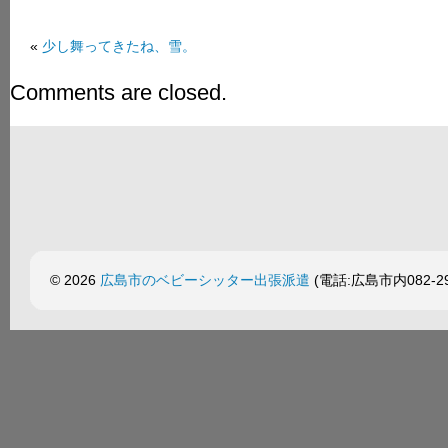
«
少し舞ってきたね、雪。
Comments are closed.
© 2026
広島市のベビーシッター出張派遣
(電話:広島市内082-299