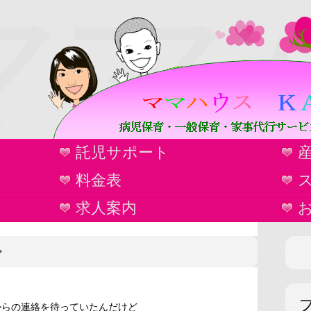
ママ
託児サポート
ウ
料金表
求人案内
・
からの連絡を待っていたんだけど