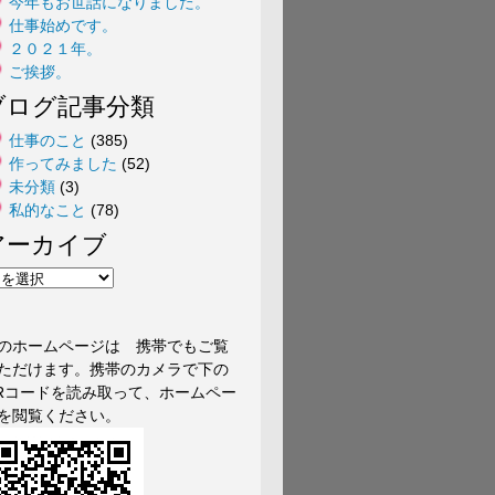
今年もお世話になりました。
仕事始めです。
２０２１年。
ご挨拶。
ブログ記事分類
仕事のこと
(385)
作ってみました
(52)
未分類
(3)
私的なこと
(78)
アーカイブ
のホームページは 携帯でもご覧
ただけます。携帯のカメラで下の
Rコードを読み取って、ホームペー
を閲覧ください。