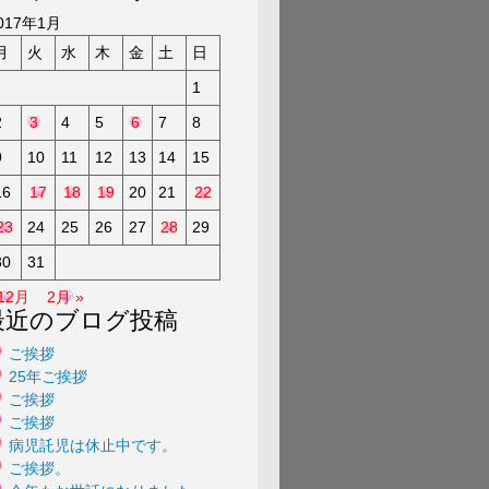
a
017年1月
月
火
水
木
金
土
日
1
2
3
4
5
6
7
8
9
10
11
12
13
14
15
16
17
18
19
20
21
22
23
24
25
26
27
28
29
30
31
 12月
2月 »
最近のブログ投稿
ご挨拶
25年ご挨拶
ご挨拶
ご挨拶
病児託児は休止中です。
ご挨拶。