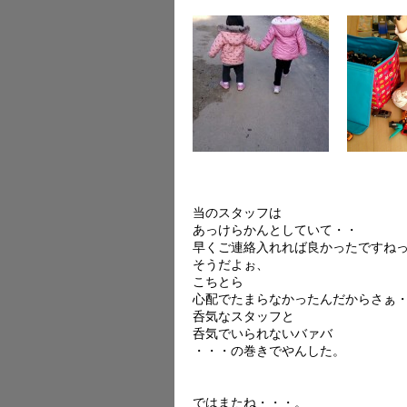
当のスタッフは
あっけらかんとしていて・・
早くご連絡入れれば良かったですね
そうだよぉ、
こちとら
心配でたまらなかったんだからさぁ
呑気なスタッフと
呑気でいられないバァバ
・・・の巻きでやんした。
ではまたね・・・。