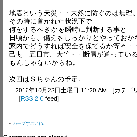
地震という天災・・未然に防ぐのは無理
その時に置かれた状況下で
何をするべきかを瞬時に判断する事と
日頃から、備えをしっかりとやっておか
家内でどうすれば安全を保てるか等々・
己斐、五日市、大竹・・断層が通ってい
もんじゃないからね。
次回はＳちゃんの予定。
2016年10月22日土曜日 11:20 AM [カテ
[
RSS 2.0
feed]
«
カープすごいね。