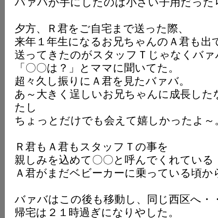
バァバが手にしたのは小さい子用だった
夕方、Ｒ君をご自宅まで送った際、
来年１年生になるお兄ちゃんのＡ君も出
送ってきたのがスタッフＴじゃなくバァ
「〇〇は？」とママに聞いてた。
超々久し振りにＡ君を見たバァバ。
あ～大きく逞しいお兄ちゃんに成長した
たし
ちょっとだけでも会えて嬉しかったよ～
Ｒ君もＡ君もスタッフＴの事を
親しみを込めて〇〇と呼んでくれている
Ａ君がまだベビーカーに乗っている頃か
バァバはこの後も移動し、同じ西区へ・
帰宅は２１時過ぎになりやした。