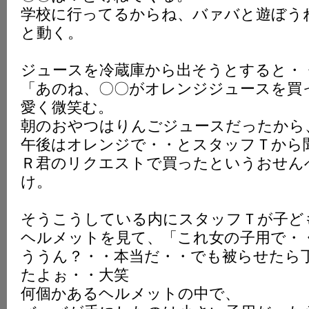
学校に行ってるからね、バァバと遊ぼう
と動く。
ジュースを冷蔵庫から出そうとすると・
「あのね、〇〇がオレンジジュースを買
愛く微笑む。
朝のおやつはりんごジュースだったから
午後はオレンジで・・とスタッフＴから
Ｒ君のリクエストで買ったというおせん
け。
そうこうしている内にスタッフＴが子ど
ヘルメットを見て、「これ女の子用で・
ううん？・・本当だ・・でも被らせたら
たよぉ・・大笑
何個かあるヘルメットの中で、