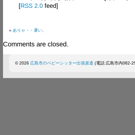
[
RSS 2.0
feed]
«
ありゃ・・暑い。
Comments are closed.
© 2026
広島市のベビーシッター出張派遣
(電話:広島市内082-299