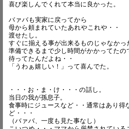
喜び楽しんでくれて本当に良かった。
バァバも実家に戻ってから
母から頼まれていたあれやこれや・・
渡せたし。
すぐに揃える事が出来るものじゃなかっ
準備できるまで少し時間がかかってたの
待ってたんだよね・・
「うわぁ嬉しい！」って喜んでた。
・・・お・ま・け・・・の話し。
当日の我が孫息子。
食事時にジュースなど・・通常はあり得
ど・・・
（バァバ、一度も見た事なし）
こいつめ・・・ママから厳禁されている