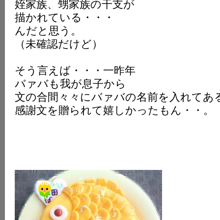
姪家族、甥家族の干支が
描かれている・・・
んだと思う。
（未確認だけど）
そう言えば・・・一昨年
バァバも我が息子から
文の合間々々にバァバの名前を入れてあ
感謝文を贈られて嬉しかったもん・・。