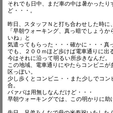
それでも日中、まだ車の中は暑かったり
K
ど・・・。
昨日、スタッフＮと打ち合わせした時に
「早朝ウォーキング、真っ暗でしょうか
いね」と
気遣ってもらった・・・確かに・・・真
でも、２００ｍほど歩けば電車通りに出
今はそれに沿って明るい所歩きなんだ。
この地域、電車通りにやたらコンビニが
区っぽい。
少し歩くとコンビニ・・また少しでコン
合。
バァバは用無しなんだけど・・・
早朝ウォーキングでは、この明かりに助
先日、兄弟みんなで母の米寿祝いをした